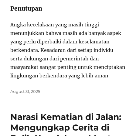
Penutupan
Angka kecelakaan yang masih tinggi
menunjukkan bahwa masih ada banyak aspek
yang perlu diperbaiki dalam keselamatan
berkendara. Kesadaran dari setiap individu
serta dukungan dari pemerintah dan
masyarakat sangat penting untuk menciptakan
lingkungan berkendara yang lebih aman.
Posted
August 31, 2025
on
Narasi Kematian di Jalan:
Mengungkap Cerita di