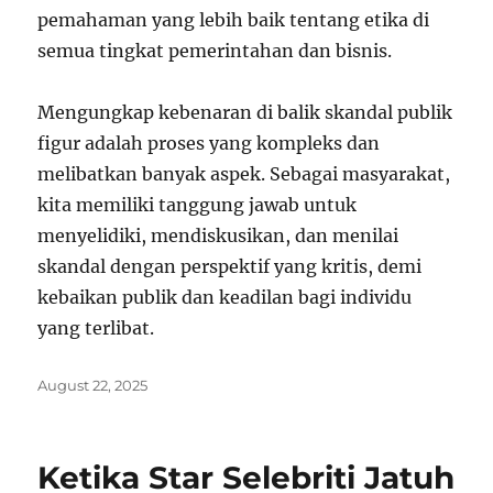
pemahaman yang lebih baik tentang etika di
semua tingkat pemerintahan dan bisnis.
Mengungkap kebenaran di balik skandal publik
figur adalah proses yang kompleks dan
melibatkan banyak aspek. Sebagai masyarakat,
kita memiliki tanggung jawab untuk
menyelidiki, mendiskusikan, dan menilai
skandal dengan perspektif yang kritis, demi
kebaikan publik dan keadilan bagi individu
yang terlibat.
Posted
August 22, 2025
on
Ketika Star Selebriti Jatuh