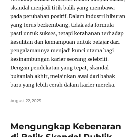
skandal menjadi titik balik yang membawa
pada perubahan positif. Dalam industri hiburan
yang terus berkembang, tidak ada formula
pasti untuk sukses, tetapi ketahanan terhadap
kesulitan dan kemampuan untuk belajar dari
pengalamannya menjadi kunci utama bagi
kesinambungan karier seorang selebriti.
Dengan pendekatan yang tepat, skandal
bukanlah akhir, melainkan awal dari babak
baru yang lebih cerah dalam karier mereka.
Posted
August 22, 2025
on
Mengungkap Kebenaran