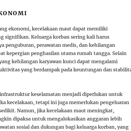
KONOMI
ang ekonomi, kecelakaan maut dapat memiliki
 signifikan. Keluarga korban sering kali harus
ya penguburan, perawatan medis, dan kehilangan
at kepergian penghasilan utama rumah tangga. Selain
 yang kehilangan karyawan kunci dapat mengalami
ktivitas yang berdampak pada keuntungan dan stabilit
 infrastruktur keselamatan menjadi diperlukan untuk
a kecelakaan, tetapi ini juga memerlukan pengeluaran
 sedikit. Namun, jika kecelakaan maut meningkat,
gkin dipaksa untuk mengalokasikan anggaran lebih
awatan sosial dan dukungan bagi keluarga korban, yang