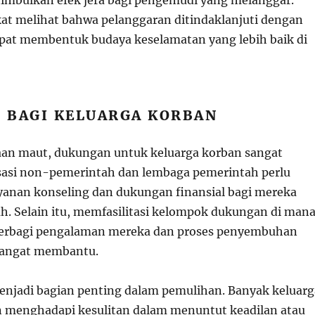
imbulkan efek jera bagi pengemudi yang melanggar.
at melihat bahwa pelanggaran ditindaklanjuti dengan
 dapat membentuk budaya keselamatan yang lebih baik di
 BAGI KELUARGA KORBAN
aan maut, dukungan untuk keluarga korban sangat
sasi non-pemerintah dan lembaga pemerintah perlu
anan konseling dan dukungan finansial bagi mereka
h. Selain itu, memfasilitasi kelompok dukungan di man
 berbagi pengalaman mereka dan proses penyembuhan
sangat membantu.
menjadi bagian penting dalam pemulihan. Banyak keluarg
 menghadapi kesulitan dalam menuntut keadilan atau