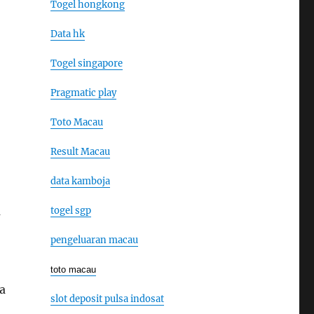
Togel hongkong
Data hk
Togel singapore
Pragmatic play
Toto Macau
Result Macau
data kamboja
a
togel sgp
pengeluaran macau
toto macau
a
slot deposit pulsa indosat