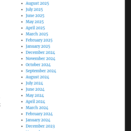
August 2025
July 2025
June 2025
May 2025
April 2025
March 2025
February 2025
January 2025
December 2024
November 2024
October 2024
September 2024
August 2024
July 2024
June 2024
May 2024
u
April 2024
k
March 2024
February 2024
January 2024
December 2023