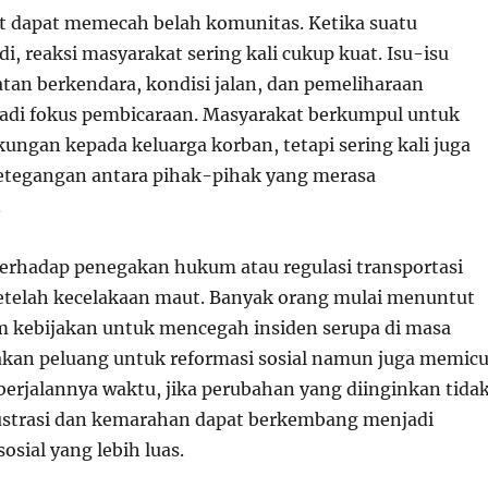
 dapat memecah belah komunitas. Ketika suatu
di, reaksi masyarakat sering kali cukup kuat. Isu-isu
atan berkendara, kondisi jalan, dan pemeliharaan
adi fokus pembicaraan. Masyarakat berkumpul untuk
ngan kepada keluarga korban, tetapi sering kali juga
tegangan antara pihak-pihak yang merasa
.
erhadap penegakan hukum atau regulasi transportasi
etelah kecelakaan maut. Banyak orang mulai menuntut
 kebijakan untuk mencegah insiden serupa di masa
kan peluang untuk reformasi sosial namun juga memic
 berjalannya waktu, jika perubahan yang diinginkan tida
frustrasi dan kemarahan dapat berkembang menjadi
osial yang lebih luas.