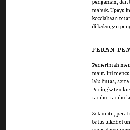
pengaman, dan 
mabuk. Upaya in
kecelakaan teta
di kalangan pen
PERAN PE
Pemerintah mem
maut. Ini menc
lalu lintas, ser
Peningkatan kua
rambu-rambu lal
Selain itu, pera
batas alkohol u