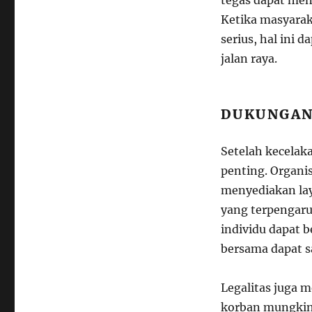
tegas dapat men
Ketika masyarak
serius, hal ini
jalan raya.
DUKUNGAN
Setelah kecelak
penting. Organi
menyediakan lay
yang terpengaru
individu dapat
bersama dapat 
Legalitas juga 
korban mungkin