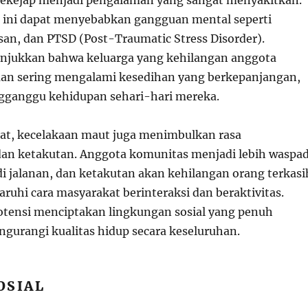
sekejap menjadi pengalaman yang sangat menyakitkan.
 ini dapat menyebabkan gangguan mental seperti
san, dan PTSD (Post-Traumatic Stress Disorder).
njukkan bahwa keluarga yang kehilangan anggota
aan sering mengalami kesedihan yang berkepanjangan,
gganggu kehidupan sehari-hari mereka.
at, kecelakaan maut juga menimbulkan rasa
dan ketakutan. Anggota komunitas menjadi lebih waspa
di jalanan, dan ketakutan akan kehilangan orang terkasi
uhi cara masyarakat berinteraksi dan beraktivitas.
potensi menciptakan lingkungan sosial yang penuh
gurangi kualitas hidup secara keseluruhan.
OSIAL