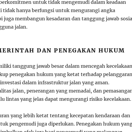
berkomitmen untuk tidak mengemudi dalam keadaan
i tidak hanya berfungsi untuk mengurangi angka
pi juga membangun kesadaran dan tanggung jawab sosia
gguna jalan.
MERINTAH DAN PENEGAKAN HUKUM
iliki tanggung jawab besar dalam mencegah kecelakaa
akup penegakan hukum yang ketat terhadap pelanggara
ta investasi dalam infrastruktur jalan yang aman.
litas jalan, penerangan yang memadai, dan pemasanga
u lintas yang jelas dapat mengurangi risiko kecelakaan.
turan yang lebih ketat tentang kecepatan kendaraan dan
ntuk pengemudi juga diperlukan. Penegakan hukum yan