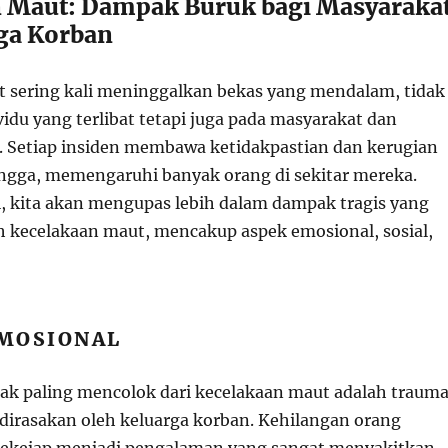
 Maut: Dampak Buruk bagi Masyaraka
ga Korban
 sering kali meninggalkan bekas yang mendalam, tidak
idu yang terlibat tetapi juga pada masyarakat dan
. Setiap insiden membawa ketidakpastian dan kerugian
ingga, memengaruhi banyak orang di sekitar mereka.
ni, kita akan mengupas lebih dalam dampak tragis yang
h kecelakaan maut, mencakup aspek emosional, sosial,
MOSIONAL
ak paling mencolok dari kecelakaan maut adalah traum
dirasakan oleh keluarga korban. Kehilangan orang