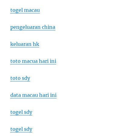
togel macau
pengeluaran china
keluaran hk
toto macua hari ini
toto sdy
data macau hari ini
togel sdy
togel sdy