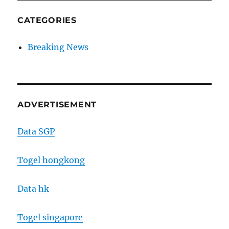
CATEGORIES
Breaking News
ADVERTISEMENT
Data SGP
Togel hongkong
Data hk
Togel singapore