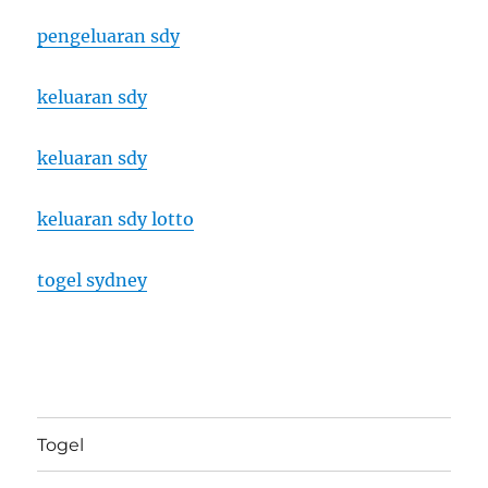
pengeluaran sdy
keluaran sdy
keluaran sdy
keluaran sdy lotto
togel sydney
Togel