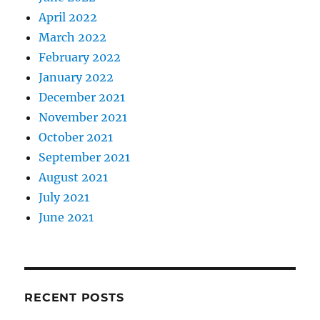
April 2022
March 2022
February 2022
January 2022
December 2021
November 2021
October 2021
September 2021
August 2021
July 2021
June 2021
RECENT POSTS