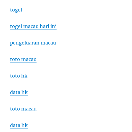
togel
togel macau hari ini
pengeluaran macau
toto macau
toto hk
data hk
toto macau
data hk