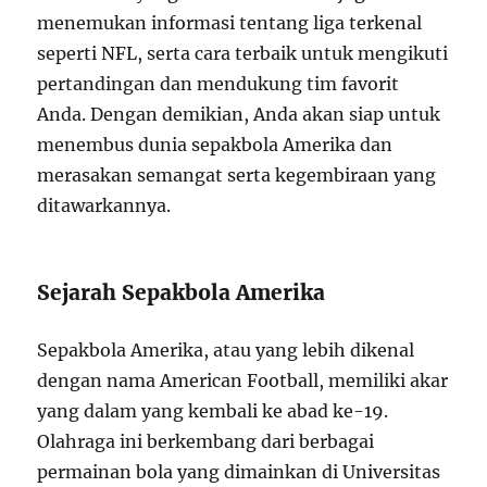
menemukan informasi tentang liga terkenal
seperti NFL, serta cara terbaik untuk mengikuti
pertandingan dan mendukung tim favorit
Anda. Dengan demikian, Anda akan siap untuk
menembus dunia sepakbola Amerika dan
merasakan semangat serta kegembiraan yang
ditawarkannya.
Sejarah Sepakbola Amerika
Sepakbola Amerika, atau yang lebih dikenal
dengan nama American Football, memiliki akar
yang dalam yang kembali ke abad ke-19.
Olahraga ini berkembang dari berbagai
permainan bola yang dimainkan di Universitas