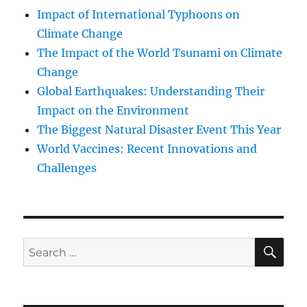
Impact of International Typhoons on
Climate Change
The Impact of the World Tsunami on Climate
Change
Global Earthquakes: Understanding Their
Impact on the Environment
The Biggest Natural Disaster Event This Year
World Vaccines: Recent Innovations and
Challenges
SE
Search
for: