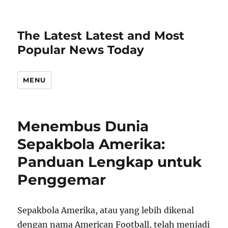
The Latest Latest and Most
Popular News Today
MENU
Menembus Dunia
Sepakbola Amerika:
Panduan Lengkap untuk
Penggemar
Sepakbola Amerika, atau yang lebih dikenal
dengan nama American Football, telah menjadi