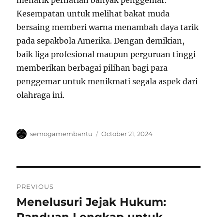
menarik perhatian banyak penggemar.
Kesempatan untuk melihat bakat muda
bersaing memberi warna menambah daya tarik
pada sepakbola Amerika. Dengan demikian,
baik liga profesional maupun perguruan tinggi
memberikan berbagai pilihan bagi para
penggemar untuk menikmati segala aspek dari
olahraga ini.
Author
Posted
semogamembantu
October 21, 2024
on
Post
PREVIOUS
navigation
Menelusuri Jejak Hukum:
Previous
post: