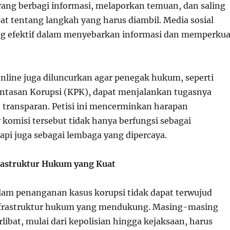
orang berbagi informasi, melaporkan temuan, dan saling
at tentang langkah yang harus diambil. Media sosial
ng efektif dalam menyebarkan informasi dan memperkua
online juga diluncurkan agar penegak hukum, seperti
ntasan Korupsi (KPK), dapat menjalankan tugasnya
 transparan. Petisi ini mencerminkan harapan
 komisi tersebut tidak hanya berfungsi sebagai
api juga sebagai lembaga yang dipercaya.
rastruktur Hukum yang Kuat
lam penanganan kasus korupsi tidak dapat terwujud
nfrastruktur hukum yang mendukung. Masing-masing
erlibat, mulai dari kepolisian hingga kejaksaan, harus