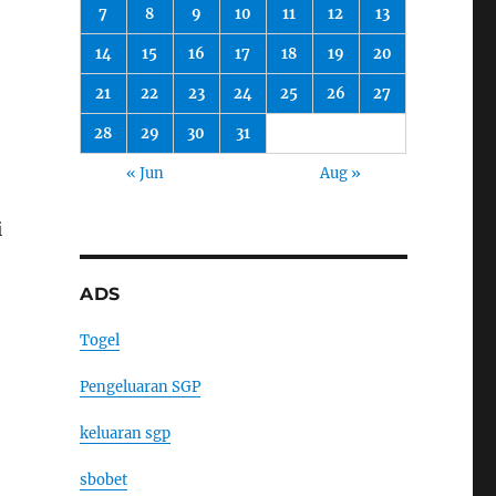
7
8
9
10
11
12
13
14
15
16
17
18
19
20
21
22
23
24
25
26
27
28
29
30
31
« Jun
Aug »
i
ADS
Togel
Pengeluaran SGP
keluaran sgp
sbobet