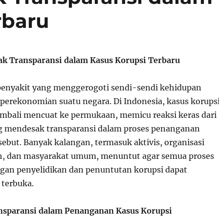
rbaru
ak Transparansi dalam Kasus Korupsi Terbaru
penyakit yang menggerogoti sendi-sendi kehidupan
perekonomian suatu negara. Di Indonesia, kasus korups
embali mencuat ke permukaan, memicu reaksi keras dari
g mendesak transparansi dalam proses penanganan
sebut. Banyak kalangan, termasuk aktivis, organisasi
, dan masyarakat umum, menuntut agar semua proses
ngan penyelidikan dan penuntutan korupsi dapat
 terbuka.
nsparansi dalam Penanganan Kasus Korupsi