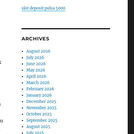
slot deposit pulsa 5000
ARCHIVES
August 2026
July 2026
k
June 2026
May 2026
April 2026
March 2026
February 2026
January 2026
December 2025
h
November 2025
October 2025
cu
September 2025
August 2025
m
July 2025