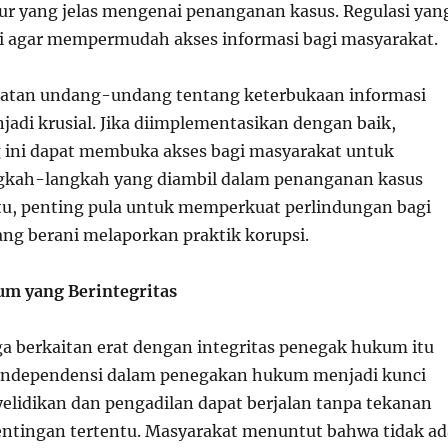
ur yang jelas mengenai penanganan kasus. Regulasi yan
isi agar mempermudah akses informasi bagi masyarakat.
uatan undang-undang tentang keterbukaan informasi
jadi krusial. Jika diimplementasikan dengan baik,
ini dapat membuka akses bagi masyarakat untuk
gkah-langkah yang diambil dalam penanganan kasus
 itu, penting pula untuk memperkuat perlindungan bagi
ang berani melaporkan praktik korupsi.
m yang Berintegritas
ga berkaitan erat dengan integritas penegak hukum itu
 independensi dalam penegakan hukum menjadi kunci
yelidikan dan pengadilan dapat berjalan tanpa tekanan
pentingan tertentu. Masyarakat menuntut bahwa tidak ad