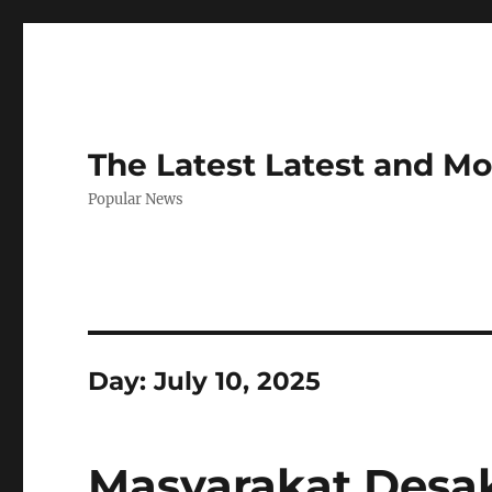
The Latest Latest and M
Popular News
Day:
July 10, 2025
Masyarakat Desak