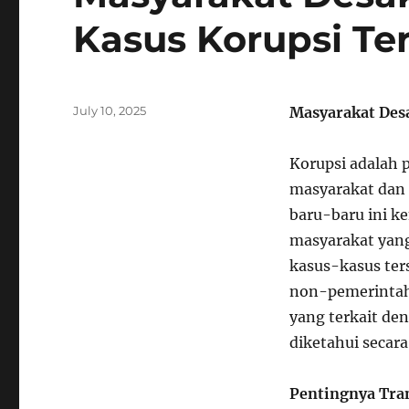
Kasus Korupsi Te
Posted
July 10, 2025
Masyarakat Des
on
Korupsi adalah 
masyarakat dan 
baru-baru ini k
masyarakat yan
kasus-kasus ter
non-pemerintah
yang terkait de
diketahui secara
Pentingnya Tra