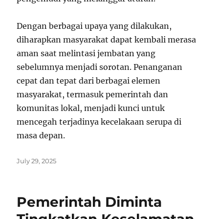
Dengan berbagai upaya yang dilakukan,
diharapkan masyarakat dapat kembali merasa
aman saat melintasi jembatan yang
sebelumnya menjadi sorotan. Penanganan
cepat dan tepat dari berbagai elemen
masyarakat, termasuk pemerintah dan
komunitas lokal, menjadi kunci untuk
mencegah terjadinya kecelakaan serupa di
masa depan.
Posted
July 29, 2025
on
Pemerintah Diminta