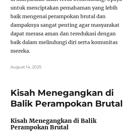
untuk menciptakan pemahaman yang lebih
baik mengenai perampokan brutal dan
dampaknya sangat penting agar masyarakat
dapat merasa aman dan teredukasi dengan
baik dalam melindungi diri serta komunitas
mereka.
Posted
August 14, 2025
on
Kisah Menegangkan di
Balik Perampokan Brutal
Kisah Menegangkan di Balik
Perampokan Brutal