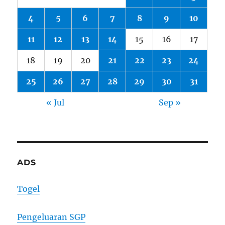
4
5
6
7
8
9
10
11
12
13
14
15
16
17
18
19
20
21
22
23
24
25
26
27
28
29
30
31
« Jul
Sep »
ADS
Togel
Pengeluaran SGP