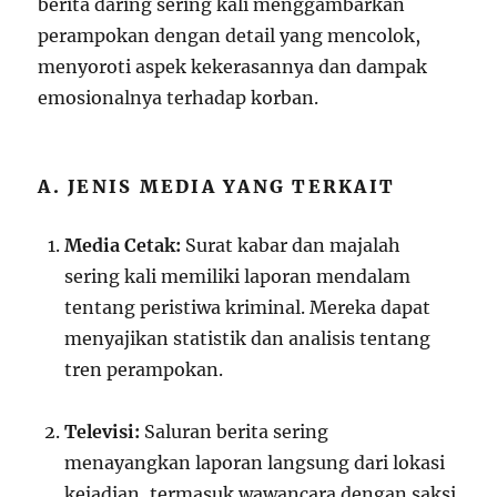
berita daring sering kali menggambarkan
perampokan dengan detail yang mencolok,
menyoroti aspek kekerasannya dan dampak
emosionalnya terhadap korban.
A. JENIS MEDIA YANG TERKAIT
Media Cetak:
Surat kabar dan majalah
sering kali memiliki laporan mendalam
tentang peristiwa kriminal. Mereka dapat
menyajikan statistik dan analisis tentang
tren perampokan.
Televisi:
Saluran berita sering
menayangkan laporan langsung dari lokasi
kejadian, termasuk wawancara dengan saksi