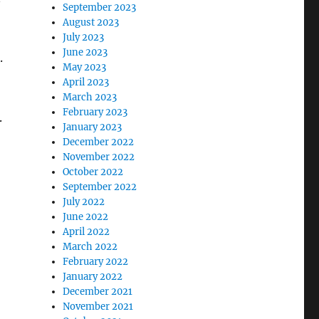
September 2023
August 2023
July 2023
June 2023
.
May 2023
April 2023
March 2023
February 2023
.
January 2023
December 2022
November 2022
October 2022
September 2022
July 2022
June 2022
April 2022
March 2022
February 2022
January 2022
December 2021
November 2021