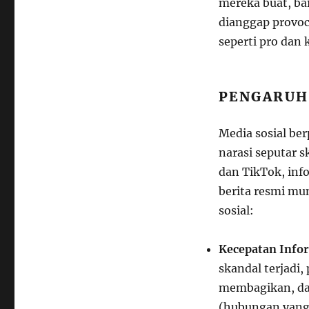
mereka buat, bai
dianggap provoca
seperti pro dan
PENGARUH
Media sosial b
narasi seputar s
dan TikTok, inf
berita resmi mu
sosial:
Kecepatan Info
skandal terjadi
membagikan, dan
(hubungan yang 