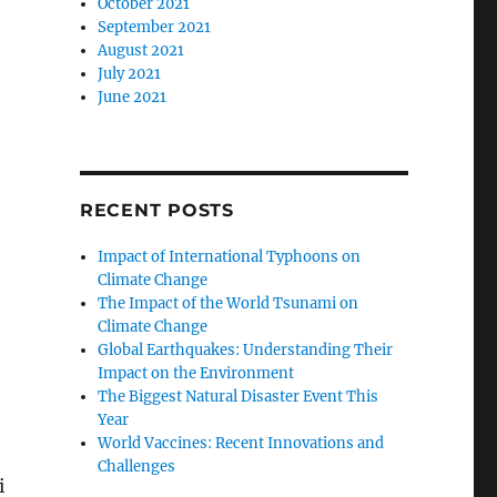
October 2021
September 2021
August 2021
July 2021
June 2021
RECENT POSTS
Impact of International Typhoons on
Climate Change
The Impact of the World Tsunami on
Climate Change
Global Earthquakes: Understanding Their
Impact on the Environment
The Biggest Natural Disaster Event This
Year
World Vaccines: Recent Innovations and
Challenges
i