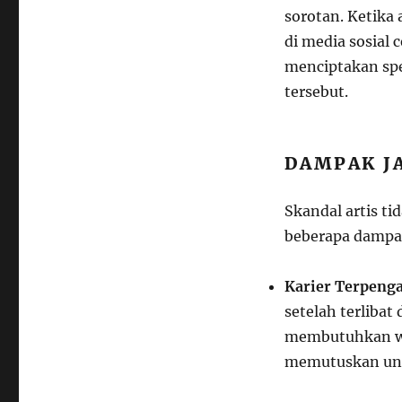
sorotan. Ketika 
di media sosial
menciptakan spek
tersebut.
DAMPAK J
Skandal artis t
beberapa dampak
Karier Terpeng
setelah terliba
membutuhkan wa
memutuskan untu