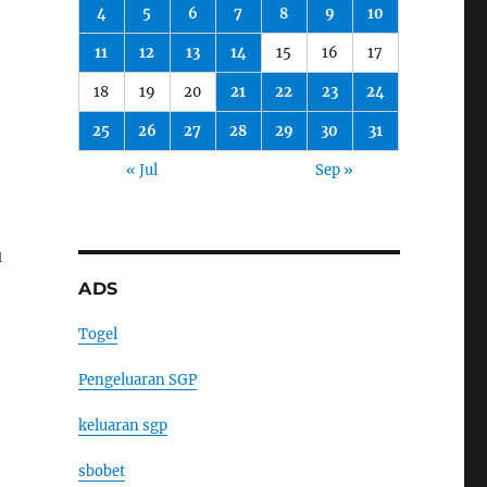
4
5
6
7
8
9
10
11
12
13
14
15
16
17
18
19
20
21
22
23
24
25
26
27
28
29
30
31
« Jul
Sep »
u
ADS
Togel
Pengeluaran SGP
keluaran sgp
sbobet