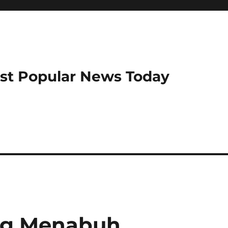
ost Popular News Today
ang Menabuh