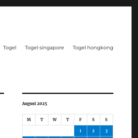
Togel
Togel singapore
Togel hongkong
August 2025
M
T
W
T
F
S
S
1
2
3