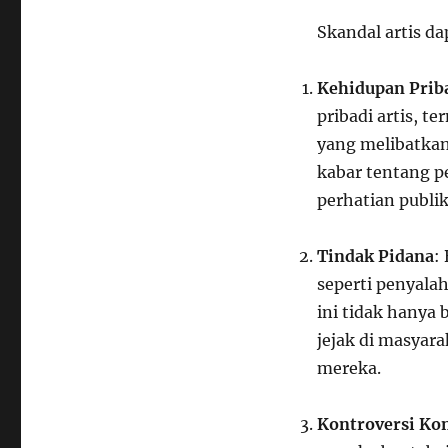
Skandal artis da
Kehidupan Prib
pribadi artis, t
yang melibatkan
kabar tentang p
perhatian publik
Tindak Pidana
:
seperti penyala
ini tidak hanya
jejak di masyar
mereka.
Kontroversi Ko