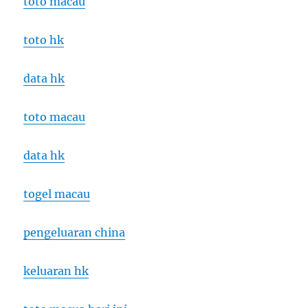
toto macau
toto hk
data hk
toto macau
data hk
togel macau
pengeluaran china
keluaran hk