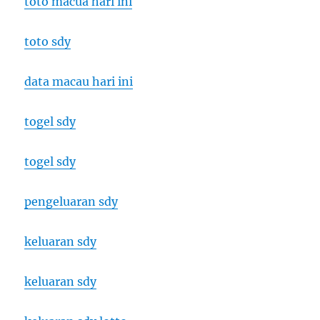
toto macua hari ini
toto sdy
data macau hari ini
togel sdy
togel sdy
pengeluaran sdy
keluaran sdy
keluaran sdy