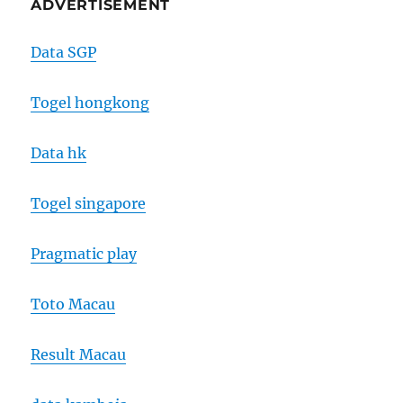
ADVERTISEMENT
Data SGP
Togel hongkong
Data hk
Togel singapore
Pragmatic play
Toto Macau
Result Macau