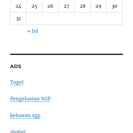
24
25
26
27
28
29
30
31
« Jul
ADS
Togel
Pengeluaran SGP
keluaran sgp
sbobet