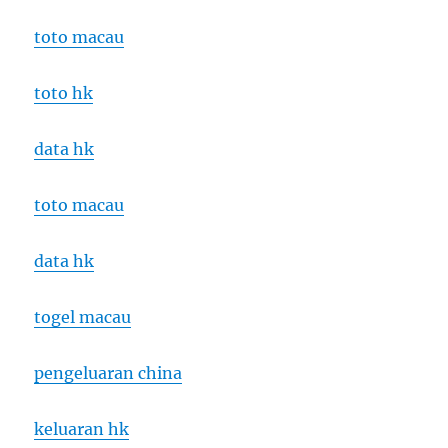
toto macau
toto hk
data hk
toto macau
data hk
togel macau
pengeluaran china
keluaran hk