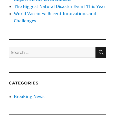
The Biggest Natural Disaster Event This Year
World Vaccines: Recent Innovations and
Challenges
SE
Search
for:
CATEGORIES
Breaking News