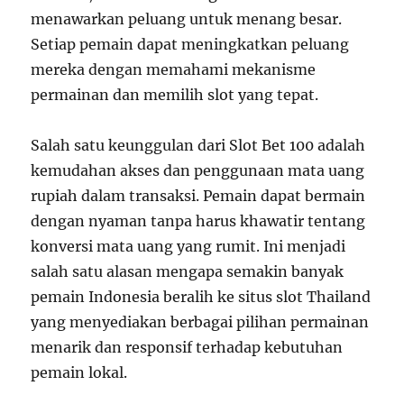
menawarkan peluang untuk menang besar.
Setiap pemain dapat meningkatkan peluang
mereka dengan memahami mekanisme
permainan dan memilih slot yang tepat.
Salah satu keunggulan dari Slot Bet 100 adalah
kemudahan akses dan penggunaan mata uang
rupiah dalam transaksi. Pemain dapat bermain
dengan nyaman tanpa harus khawatir tentang
konversi mata uang yang rumit. Ini menjadi
salah satu alasan mengapa semakin banyak
pemain Indonesia beralih ke situs slot Thailand
yang menyediakan berbagai pilihan permainan
menarik dan responsif terhadap kebutuhan
pemain lokal.