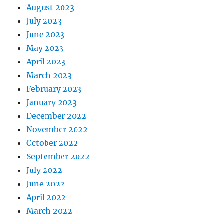
August 2023
July 2023
June 2023
May 2023
April 2023
March 2023
February 2023
January 2023
December 2022
November 2022
October 2022
September 2022
July 2022
June 2022
April 2022
March 2022