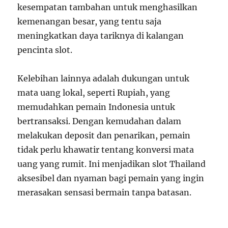
kesempatan tambahan untuk menghasilkan
kemenangan besar, yang tentu saja
meningkatkan daya tariknya di kalangan
pencinta slot.
Kelebihan lainnya adalah dukungan untuk
mata uang lokal, seperti Rupiah, yang
memudahkan pemain Indonesia untuk
bertransaksi. Dengan kemudahan dalam
melakukan deposit dan penarikan, pemain
tidak perlu khawatir tentang konversi mata
uang yang rumit. Ini menjadikan slot Thailand
aksesibel dan nyaman bagi pemain yang ingin
merasakan sensasi bermain tanpa batasan.