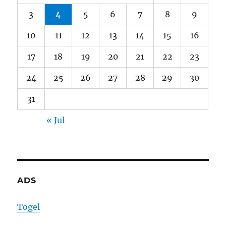
3
4
5
6
7
8
9
10
11
12
13
14
15
16
17
18
19
20
21
22
23
24
25
26
27
28
29
30
31
« Jul
ADS
Togel