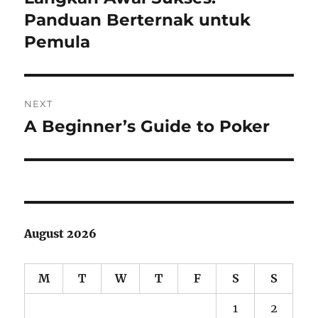
post:
Panduan Berternak untuk
Pemula
NEXT
A Beginner’s Guide to Poker
Next
post:
August 2026
M
T
W
T
F
S
S
1
2