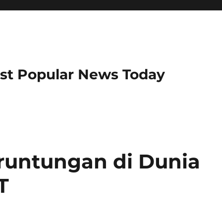
ost Popular News Today
runtungan di Dunia
T