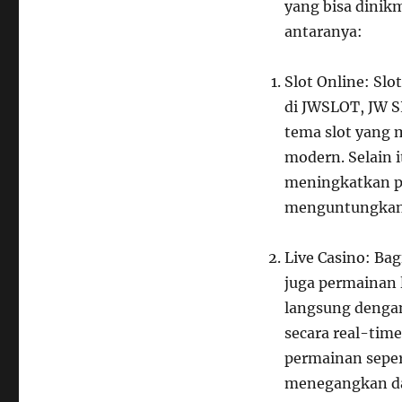
yang bisa dinikm
antaranya:
Slot Online: Sl
di JWSLOT, JW 
tema slot yang m
modern. Selain i
meningkatkan p
menguntungkan
Live Casino: Ba
juga permainan 
langsung dengan
secara real-time
permainan sepert
menegangkan da