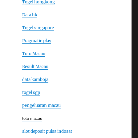
Togel hongkong
Data hk
Togel singapore
a
Pragmatic play
Toto Macau
Result Macau
data kamboja
togel sgp
pengeluaran macau
toto macau
slot deposit pulsa indosat