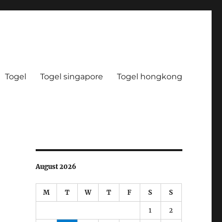
Togel
Togel singapore
Togel hongkong
August 2026
M
T
W
T
F
S
S
1
2