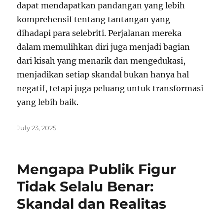
dapat mendapatkan pandangan yang lebih
komprehensif tentang tantangan yang
dihadapi para selebriti. Perjalanan mereka
dalam memulihkan diri juga menjadi bagian
dari kisah yang menarik dan mengedukasi,
menjadikan setiap skandal bukan hanya hal
negatif, tetapi juga peluang untuk transformasi
yang lebih baik.
Posted
July 23, 2025
on
Mengapa Publik Figur
Tidak Selalu Benar:
Skandal dan Realitas