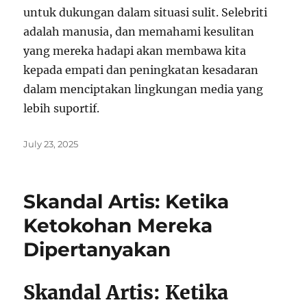
untuk dukungan dalam situasi sulit. Selebriti
adalah manusia, dan memahami kesulitan
yang mereka hadapi akan membawa kita
kepada empati dan peningkatan kesadaran
dalam menciptakan lingkungan media yang
lebih suportif.
Posted
July 23, 2025
on
Skandal Artis: Ketika
Ketokohan Mereka
Dipertanyakan
Skandal Artis: Ketika