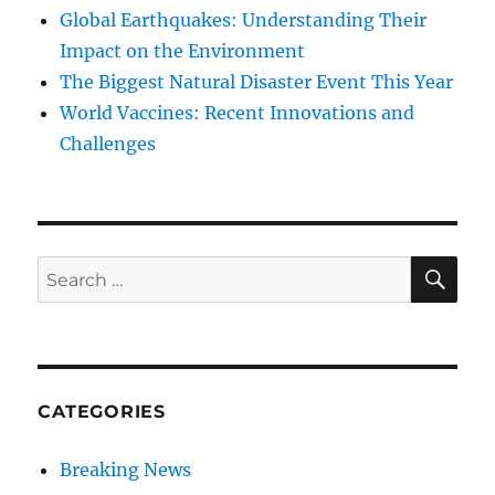
Global Earthquakes: Understanding Their
Impact on the Environment
The Biggest Natural Disaster Event This Year
World Vaccines: Recent Innovations and
Challenges
SE
Search
for:
CATEGORIES
Breaking News