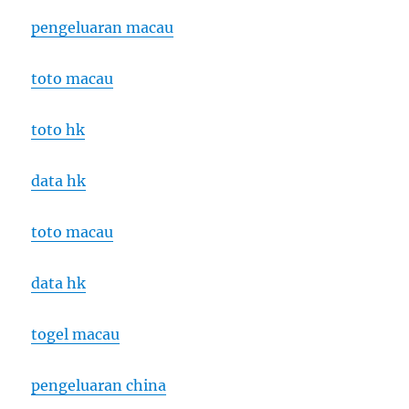
pengeluaran macau
toto macau
toto hk
data hk
toto macau
data hk
togel macau
pengeluaran china