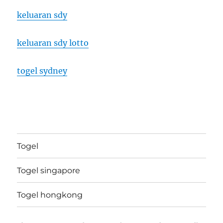
keluaran sdy
keluaran sdy lotto
togel sydney
Togel
Togel singapore
Togel hongkong