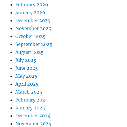
February 2026
January 2026
December 2025
November 2025
October 2025
September 2025
August 2025
July 2025
June 2025
May 2025
April 2025
March 2025
February 2025
January 2025
December 2024
November 2024