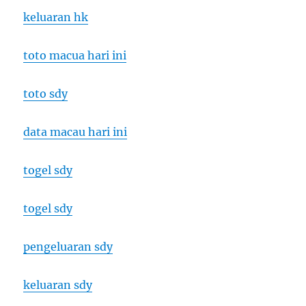
keluaran hk
toto macua hari ini
toto sdy
data macau hari ini
togel sdy
togel sdy
pengeluaran sdy
keluaran sdy