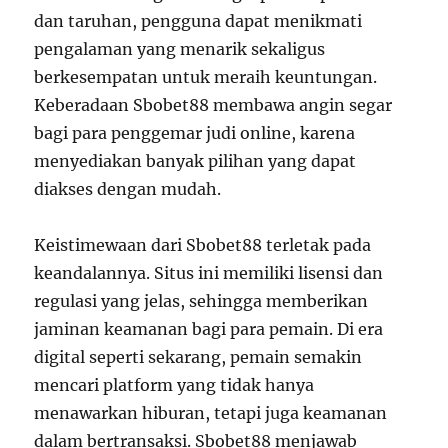
dan taruhan, pengguna dapat menikmati
pengalaman yang menarik sekaligus
berkesempatan untuk meraih keuntungan.
Keberadaan Sbobet88 membawa angin segar
bagi para penggemar judi online, karena
menyediakan banyak pilihan yang dapat
diakses dengan mudah.
Keistimewaan dari Sbobet88 terletak pada
keandalannya. Situs ini memiliki lisensi dan
regulasi yang jelas, sehingga memberikan
jaminan keamanan bagi para pemain. Di era
digital seperti sekarang, pemain semakin
mencari platform yang tidak hanya
menawarkan hiburan, tetapi juga keamanan
dalam bertransaksi. Sbobet88 menjawab