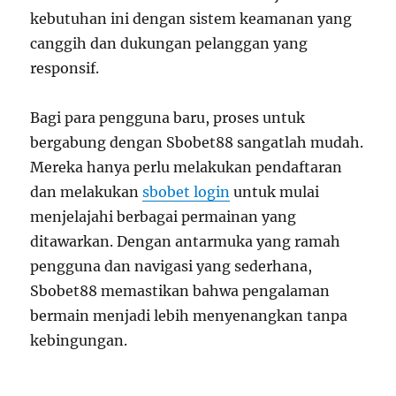
kebutuhan ini dengan sistem keamanan yang
canggih dan dukungan pelanggan yang
responsif.
Bagi para pengguna baru, proses untuk
bergabung dengan Sbobet88 sangatlah mudah.
Mereka hanya perlu melakukan pendaftaran
dan melakukan
sbobet login
untuk mulai
menjelajahi berbagai permainan yang
ditawarkan. Dengan antarmuka yang ramah
pengguna dan navigasi yang sederhana,
Sbobet88 memastikan bahwa pengalaman
bermain menjadi lebih menyenangkan tanpa
kebingungan.