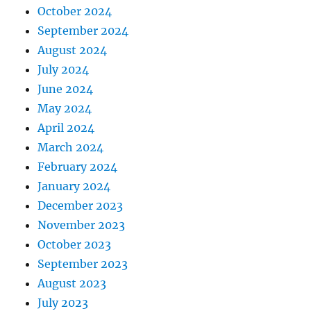
October 2024
September 2024
August 2024
July 2024
June 2024
May 2024
April 2024
March 2024
February 2024
January 2024
December 2023
November 2023
October 2023
September 2023
August 2023
July 2023