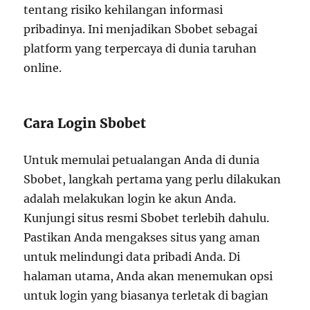
tentang risiko kehilangan informasi
pribadinya. Ini menjadikan Sbobet sebagai
platform yang terpercaya di dunia taruhan
online.
Cara Login Sbobet
Untuk memulai petualangan Anda di dunia
Sbobet, langkah pertama yang perlu dilakukan
adalah melakukan login ke akun Anda.
Kunjungi situs resmi Sbobet terlebih dahulu.
Pastikan Anda mengakses situs yang aman
untuk melindungi data pribadi Anda. Di
halaman utama, Anda akan menemukan opsi
untuk login yang biasanya terletak di bagian