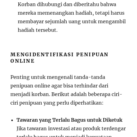
Korban dihubungi dan diberitahu bahwa
mereka memenangkan hadiah, tetapi harus
membayar sejumlah uang untuk mengambil
hadiah tersebut.
MENGIDENTIFIKASI PENIPUAN
ONLINE
Penting untuk mengenali tanda-tanda
penipuan online agar bisa terhindar dari
menjadi korban. Berikut adalah beberapa ciri-
ciri penipuan yang perlu diperhatikan:
Tawaran yang Terlalu Bagus untuk Diketuk
Jika tawaran investasi atau produk terdengar