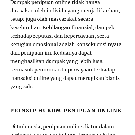
Dampak penipuan online tidak hanya
dirasakan oleh individu yang menjadi korban,
tetapi juga oleh masyarakat secara
keseluruhan. Kehilangan finansial, dampak
terhadap reputasi dan kepercayaan, serta
kerugian emosional adalah konsekuensi nyata
dari penipuan ini. Keduanya dapat
menghasilkan dampak yang lebih luas,
termasuk penurunan kepercayaan terhadap
transaksi online yang dapat merugikan bisnis
yang sah.
PRINSIP HUKUM PENIPUAN ONLINE
Di Indonesia, penipuan online diatur dalam