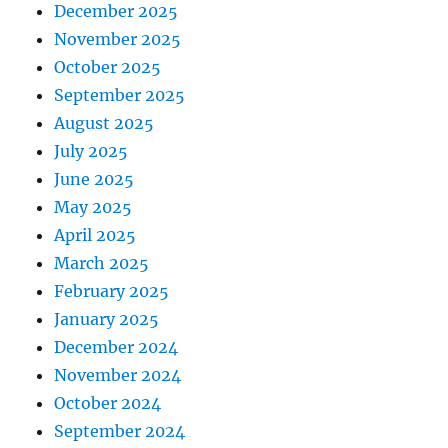
December 2025
November 2025
October 2025
September 2025
August 2025
July 2025
June 2025
May 2025
April 2025
March 2025
February 2025
January 2025
December 2024
November 2024
October 2024
September 2024