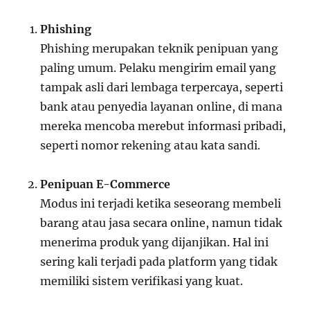
Phishing
Phishing merupakan teknik penipuan yang
paling umum. Pelaku mengirim email yang
tampak asli dari lembaga terpercaya, seperti
bank atau penyedia layanan online, di mana
mereka mencoba merebut informasi pribadi,
seperti nomor rekening atau kata sandi.
Penipuan E-Commerce
Modus ini terjadi ketika seseorang membeli
barang atau jasa secara online, namun tidak
menerima produk yang dijanjikan. Hal ini
sering kali terjadi pada platform yang tidak
memiliki sistem verifikasi yang kuat.