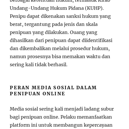
berbagai ketentuan hukum, termasuk Kitab
Undang-Undang Hukum Pidana (KUHP).
Penipu dapat dikenakan sanksi hukum yang
berat, tergantung pada jenis dan skala
penipuan yang dilakukan. Ouang yang
dihasilkan dari penipuan dapat diidentifikasi
dan dikembalikan melalui prosedur hukum,
namun prosesnya bisa memakan waktu dan
sering kali tidak berhasil.
PERAN MEDIA SOSIAL DALAM
PENIPUAN ONLINE
Media sosial sering kali menjadi ladang subur
bagi penipuan online. Pelaku memanfaatkan
platform ini untuk membangun kepercayaan