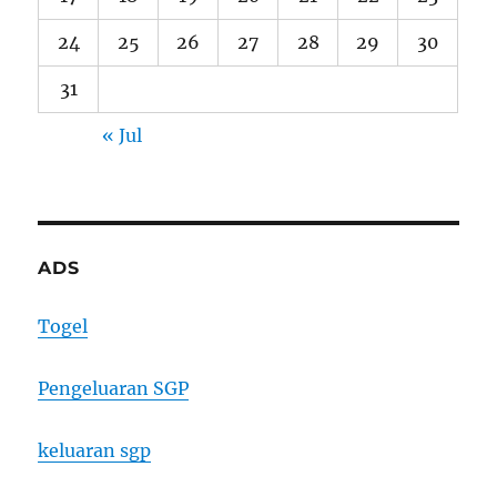
24
25
26
27
28
29
30
31
« Jul
ADS
Togel
Pengeluaran SGP
keluaran sgp