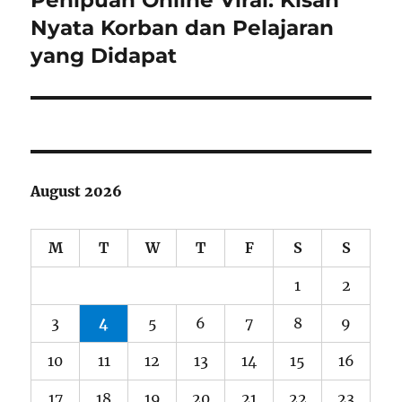
Penipuan Online Viral: Kisah
post:
Nyata Korban dan Pelajaran
yang Didapat
August 2026
M
T
W
T
F
S
S
1
2
3
4
5
6
7
8
9
10
11
12
13
14
15
16
17
18
19
20
21
22
23