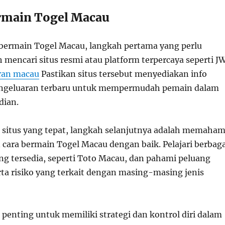
rmain Togel Macau
ermain Togel Macau, langkah pertama yang perlu
 mencari situs resmi atau platform terpercaya seperti J
ran macau
Pastikan situs tersebut menyediakan info
engeluaran terbaru untuk mempermudah pemain dalam
dian.
 situs yang tepat, langkah selanjutnya adalah memaham
 cara bermain Togel Macau dengan baik. Pelajari berbaga
ang tersedia, seperti Toto Macau, dan pahami peluang
a risiko yang terkait dengan masing-masing jenis
penting untuk memiliki strategi dan kontrol diri dalam