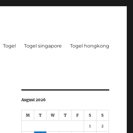
Togel
Togel singapore
Togel hongkong
August 2026
M
T
W
T
F
S
S
1
2