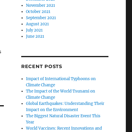
November 2021
October 2021
September 2021
August 2021
July 2021
June 2021
s
RECENT POSTS
Impact of International Typhoons on
Climate Change
The Impact of the World Tsunami on
Climate Change
Global Earthquakes: Understanding Their
Impact on the Environment
The Biggest Natural Disaster Event This
Year
World Vaccines: Recent Innovations and