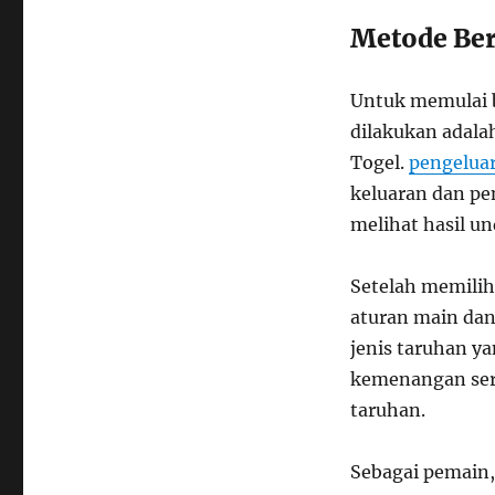
Metode Be
Untuk memulai b
dilakukan adalah
Togel.
pengelua
keluaran dan p
melihat hasil un
Setelah memilih
aturan main dan
jenis taruhan y
kemenangan sert
taruhan.
Sebagai pemain, 