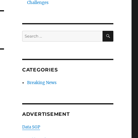
Challenges
SEARCH
Search
for:
CATEGORIES
Breaking News
ADVERTISEMENT
Data SGP