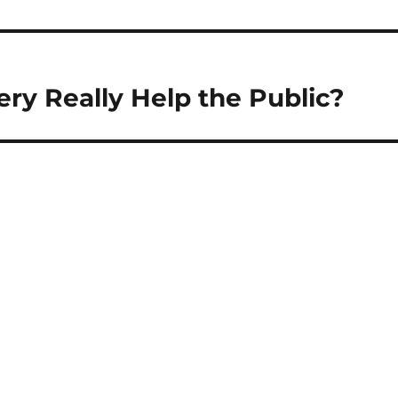
ry Really Help the Public?