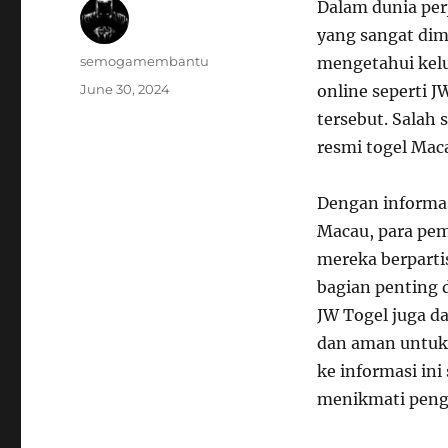
Dalam dunia per
yang sangat dim
Author
semogamembantu
mengetahui kelu
Posted
June 30, 2024
online seperti 
on
tersebut. Salah 
resmi togel Maca
Dengan informas
Macau, para pem
mereka berpartis
bagian penting d
JW Togel juga 
dan aman untuk 
ke informasi i
menikmati penga