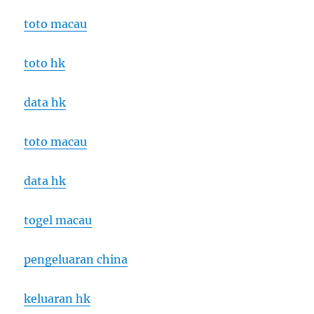
toto macau
toto hk
data hk
toto macau
data hk
togel macau
pengeluaran china
keluaran hk