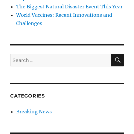
The Biggest Natural Disaster Event This Year
World Vaccines: Recent Innovations and
Challenges
SE
Search
for:
CATEGORIES
Breaking News