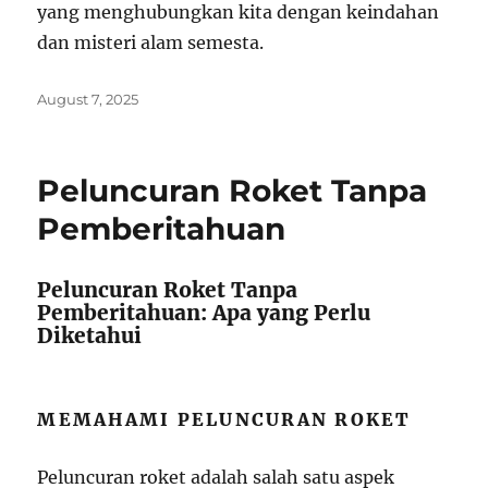
yang menghubungkan kita dengan keindahan
dan misteri alam semesta.
Posted
August 7, 2025
on
Peluncuran Roket Tanpa
Pemberitahuan
Peluncuran Roket Tanpa
Pemberitahuan: Apa yang Perlu
Diketahui
MEMAHAMI PELUNCURAN ROKET
Peluncuran roket adalah salah satu aspek