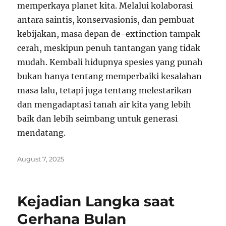
memperkaya planet kita. Melalui kolaborasi
antara saintis, konservasionis, dan pembuat
kebijakan, masa depan de-extinction tampak
cerah, meskipun penuh tantangan yang tidak
mudah. Kembali hidupnya spesies yang punah
bukan hanya tentang memperbaiki kesalahan
masa lalu, tetapi juga tentang melestarikan
dan mengadaptasi tanah air kita yang lebih
baik dan lebih seimbang untuk generasi
mendatang.
Posted
August 7, 2025
on
Kejadian Langka saat
Gerhana Bulan