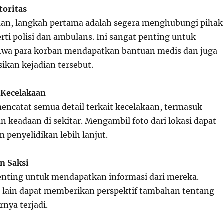
oritas
aan, langkah pertama adalah segera menghubungi pihak
ti polisi dan ambulans. Ini sangat penting untuk
wa para korban mendapatkan bantuan medis dan juga
kan kejadian tersebut.
 Kecelakaan
encatat semua detail terkait kecelakaan, termasuk
an keadaan di sekitar. Mengambil foto dari lokasi dapat
penyelidikan lebih lanjut.
n Saksi
 penting untuk mendapatkan informasi dari mereka.
 lain dapat memberikan perspektif tambahan tentang
nya terjadi.