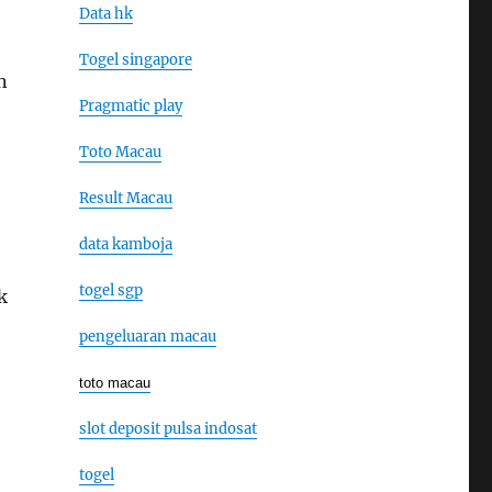
Data hk
Togel singapore
n
Pragmatic play
Toto Macau
Result Macau
data kamboja
togel sgp
k
pengeluaran macau
toto macau
slot deposit pulsa indosat
togel