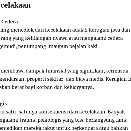
celakaan
 Cedera
ing mencolok dari kecelakaan adalah kerugian jiwa dan
orang yang kehilangan nyawa atau mengalami cedera
ngemudi, penumpang, maupun pejalan kaki.
i
 membawa dampak finansial yang signifikan, termasuk
endaraan, properti sekitar, dan biaya medis. Kerugian i
eban berat bagi korban dan keluarganya.
gis
kan satu-satunya konsekuensi dari kecelakaan. Banyak
galami trauma psikologis yang bisa berlangsung lama.
menjadikan mereka takut untuk berkendara atau bahkan