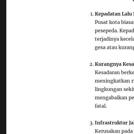
Kepadatan Lalu 
Pusat kota bias
pesepeda. Kepada
terjadinya kece
gesa atau kuran
Kurangnya Kesa
Kesadaran berke
meningkatkan r
lingkungan seki
mengabaikan per
fatal.
Infrastruktur J
Kerusakan pada 