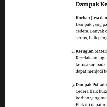
Dampak Ke
Korban Jiwa dan
Dampak yang pal
cedera. Banyak 
serius, baik pe
Kerugian Mater
Kecelakaan juga
kerusakan pada k
dapat menjadi b
Dampak Psikolo
Cedera fisik bu
korban yang men
Efek ini dapat 