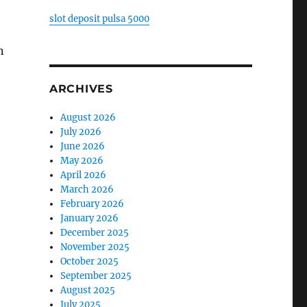
slot deposit pulsa 5000
n
ARCHIVES
August 2026
July 2026
June 2026
May 2026
April 2026
March 2026
February 2026
January 2026
December 2025
November 2025
October 2025
September 2025
August 2025
July 2025