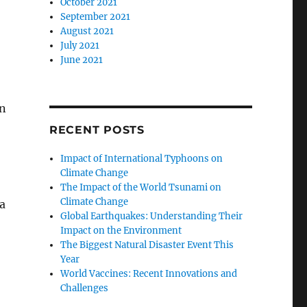
October 2021
September 2021
August 2021
July 2021
June 2021
an
RECENT POSTS
Impact of International Typhoons on
Climate Change
The Impact of the World Tsunami on
Climate Change
a
Global Earthquakes: Understanding Their
Impact on the Environment
The Biggest Natural Disaster Event This
Year
World Vaccines: Recent Innovations and
Challenges