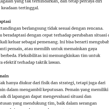
galan yang tak terhindarkan, dan tetap percaya diri
keadaan tertinggal.
ptasi
ertandingan berlangsung tidak sesuai dengan rencana.
beradaptasi dengan cepat terhadap perubahan situasi 
 kali keluar sebagai pemenang. Ini bisa berarti menguba
anti pemain, atau memilih untuk memainkan gaya
berbeda. Fleksibilitas ini memungkinkan tim untuk
 efektif terhadap taktik lawan.
main
 hanya diukur dari fisik dan strategi, tetapi juga dari
ain dalam mengambil keputusan. Pemain yang memiliki
 baik di lapangan dapat mengevaluasi situasi dan
tusan yang mendukung tim, baik dalam serangan