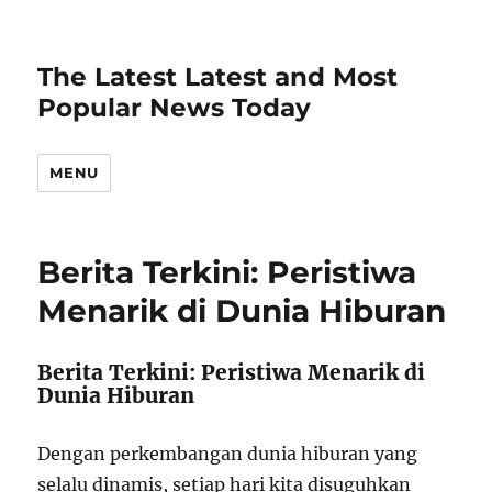
The Latest Latest and Most
Popular News Today
MENU
Berita Terkini: Peristiwa
Menarik di Dunia Hiburan
Berita Terkini: Peristiwa Menarik di
Dunia Hiburan
Dengan perkembangan dunia hiburan yang
selalu dinamis, setiap hari kita disuguhkan