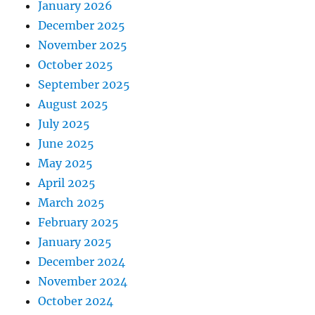
January 2026
December 2025
November 2025
October 2025
September 2025
August 2025
July 2025
June 2025
May 2025
April 2025
March 2025
February 2025
January 2025
December 2024
November 2024
October 2024