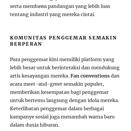
serta membawa pandangan yang lebih luas
tentang industri yang mereka cintai.
KOMUNITAS PENGGEMAR SEMAKIN
BERPERAN
Para penggemar kini memiliki platform yang
lebih besar untuk berinteraksi dan mendukung
artis kesayangan mereka.
Fan conventions
dan
acara meet-and-greet semakin populer,
memberikan kesempatan bagi penggemar
untuk bertemu langsung dengan idola mereka.
Keterlibatan penggemar dalam berbagai
kampanye sosial juga menambah warna baru
dalam dunia hiburan.