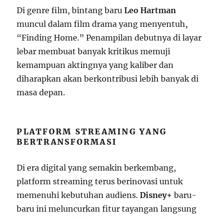
Di genre film, bintang baru
Leo Hartman
muncul dalam film drama yang menyentuh,
“Finding Home.” Penampilan debutnya di layar
lebar membuat banyak kritikus memuji
kemampuan aktingnya yang kaliber dan
diharapkan akan berkontribusi lebih banyak di
masa depan.
PLATFORM STREAMING YANG
BERTRANSFORMASI
Di era digital yang semakin berkembang,
platform streaming terus berinovasi untuk
memenuhi kebutuhan audiens.
Disney+
baru-
baru ini meluncurkan fitur tayangan langsung