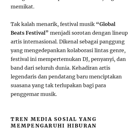
memikat.
Tak kalah menarik, festival musik
“Global
Beats Festival”
menjadi sorotan dengan lineup
artis internasional. Dikenal sebagai panggung
yang mengedepankan kolaborasi lintas genre,
festival ini mempertemukan DJ, penyanyi, dan
band dari seluruh dunia. Kehadiran artis
legendaris dan pendatang baru menciptakan
suasana yang tak terlupakan bagi para
penggemar musik.
TREN MEDIA SOSIAL YANG
MEMPENGARUHI HIBURAN