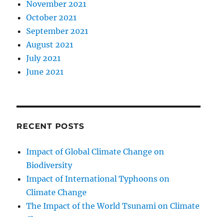
November 2021
October 2021
September 2021
August 2021
July 2021
June 2021
RECENT POSTS
Impact of Global Climate Change on
Biodiversity
Impact of International Typhoons on
Climate Change
The Impact of the World Tsunami on Climate