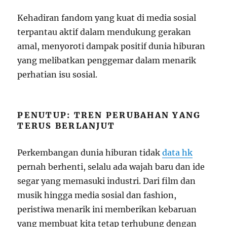
Kehadiran fandom yang kuat di media sosial
terpantau aktif dalam mendukung gerakan
amal, menyoroti dampak positif dunia hiburan
yang melibatkan penggemar dalam menarik
perhatian isu sosial.
PENUTUP: TREN PERUBAHAN YANG
TERUS BERLANJUT
Perkembangan dunia hiburan tidak
data hk
pernah berhenti, selalu ada wajah baru dan ide
segar yang memasuki industri. Dari film dan
musik hingga media sosial dan fashion,
peristiwa menarik ini memberikan kebaruan
yang membuat kita tetap terhubung dengan