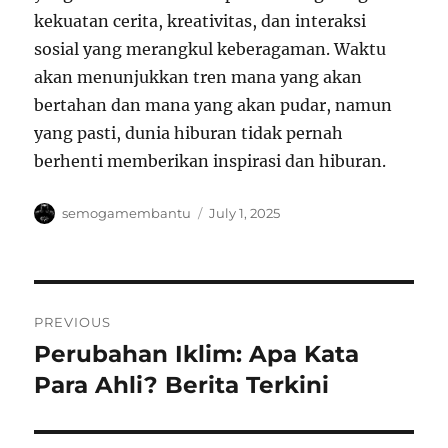
kekuatan cerita, kreativitas, dan interaksi
sosial yang merangkul keberagaman. Waktu
akan menunjukkan tren mana yang akan
bertahan dan mana yang akan pudar, namun
yang pasti, dunia hiburan tidak pernah
berhenti memberikan inspirasi dan hiburan.
Author
Posted
semogamembantu
July 1, 2025
on
Post
PREVIOUS
navigation
Perubahan Iklim: Apa Kata
Previous
post:
Para Ahli? Berita Terkini