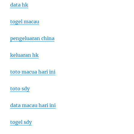
data hk
togel macau
pengeluaran china
keluaran hk
toto macua hari ini
toto sdy
data macau hari ini
togel sdy