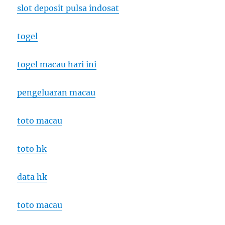
slot deposit pulsa indosat
togel
togel macau hari ini
pengeluaran macau
toto macau
toto hk
data hk
toto macau