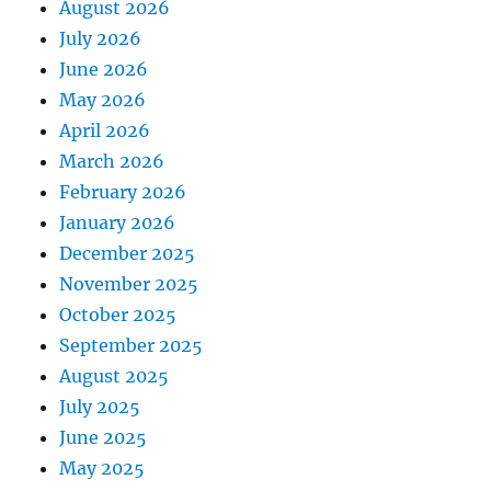
August 2026
July 2026
June 2026
May 2026
April 2026
March 2026
February 2026
January 2026
December 2025
November 2025
October 2025
September 2025
August 2025
July 2025
June 2025
May 2025