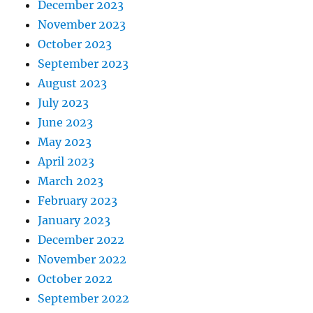
December 2023
November 2023
October 2023
September 2023
August 2023
July 2023
June 2023
May 2023
April 2023
March 2023
February 2023
January 2023
December 2022
November 2022
October 2022
September 2022