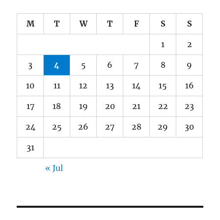
M
T
W
T
F
S
S
1
2
3
4
5
6
7
8
9
10
11
12
13
14
15
16
17
18
19
20
21
22
23
24
25
26
27
28
29
30
31
« Jul