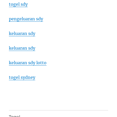
togel sdy
pengeluaran sdy
keluaran sdy
keluaran sdy
keluaran sdy lotto
togel sydney
Togel