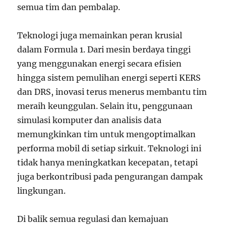
semua tim dan pembalap.
Teknologi juga memainkan peran krusial
dalam Formula 1. Dari mesin berdaya tinggi
yang menggunakan energi secara efisien
hingga sistem pemulihan energi seperti KERS
dan DRS, inovasi terus menerus membantu tim
meraih keunggulan. Selain itu, penggunaan
simulasi komputer dan analisis data
memungkinkan tim untuk mengoptimalkan
performa mobil di setiap sirkuit. Teknologi ini
tidak hanya meningkatkan kecepatan, tetapi
juga berkontribusi pada pengurangan dampak
lingkungan.
Di balik semua regulasi dan kemajuan