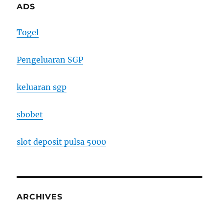
ADS
Togel
Pengeluaran SGP
keluaran sgp
sbobet
slot deposit pulsa 5000
ARCHIVES