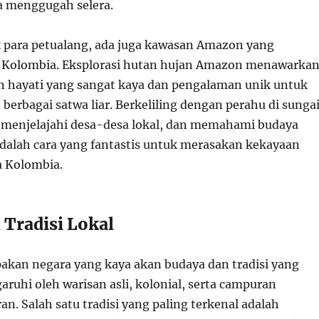
ga menggugah selera.
uk para petualang, ada juga kawasan Amazon yang
 Kolombia. Eksplorasi hutan hujan Amazon menawarka
 hayati yang sangat kaya dan pengalaman unik untuk
berbagai satwa liar. Berkeliling dengan perahu di sunga
menjelajahi desa-desa lokal, dan memahami budaya
adalah cara yang fantastis untuk merasakan kekayaan
a Kolombia.
 Tradisi Lokal
kan negara yang kaya akan budaya dan tradisi yang
ruhi oleh warisan asli, kolonial, serta campuran
n. Salah satu tradisi yang paling terkenal adalah