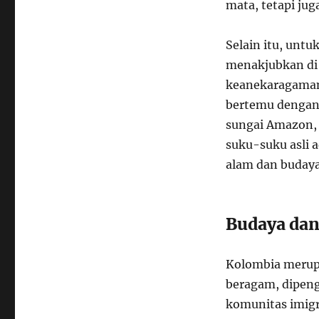
mata, tetapi ju
Selain itu, unt
menakjubkan di
keanekaragaman
bertemu dengan 
sungai Amazon, 
suku-suku asli 
alam dan buday
Budaya dan
Kolombia merupa
beragam, dipenga
komunitas imigra