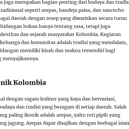
a juga merupakan bagian penting dari budaya dan tradis
radisional seperti arepas, bandeja paisa, dan sancocho
bagai daerah dengan resep yang diwariskan secara turun
 hidangan bukan hanya tentang rasa, tetapi juga
entitas dan sejarah masyarakat Kolombia. Kegiatan
eluarga dan komunitas adalah tradisi yang mendalam,
hidangan memiliki kisah dan makna tersendiri bagi
g menyajikannya.
onik Kolombia
al dengan ragam kuliner yang kaya dan bervariasi,
daya dan tradisi yang beragam di setiap daerah. Salah
ng paling ikonik adalah arepas, yaitu roti pipih yang
ung jagung. Arepas dapat disajikan dengan berbagai isia