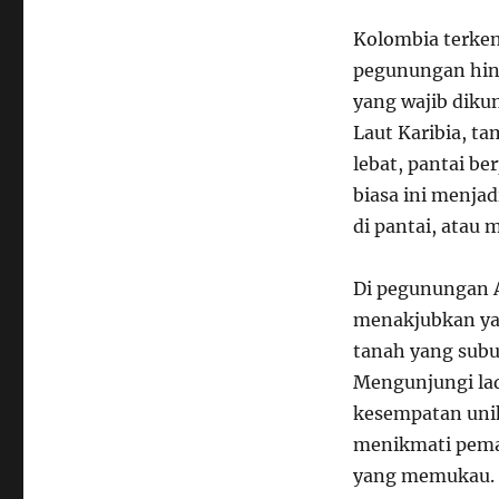
Kolombia terken
pegunungan hing
yang wajib diku
Laut Karibia, t
lebat, pantai be
biasa ini menja
di pantai, atau
Di pegunungan 
menakjubkan yai
tanah yang subur
Mengunjungi lad
kesempatan unik
menikmati peman
yang memukau. 