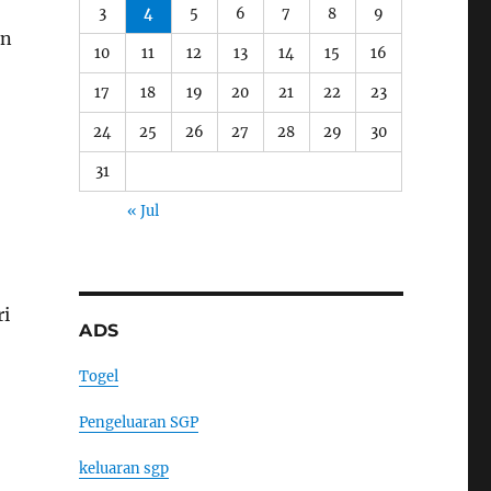
3
4
5
6
7
8
9
an
10
11
12
13
14
15
16
17
18
19
20
21
22
23
24
25
26
27
28
29
30
31
« Jul
ri
ADS
Togel
Pengeluaran SGP
keluaran sgp