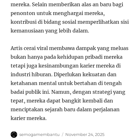
mereka. Selain memberikan alas an baru bagi
penonton untuk menghargai mereka,
kontribusi di bidang sosial memperlihatkan sisi
kemanusiaan yang lebih dalam.
Artis cerai viral membawa dampak yang meluas
bukan hanya pada kehidupan pribadi mereka
tetapi juga kesinambungan karier mereka di
industri hiburan. Diperlukan kekuatan dan
ketahanan mental untuk bertahan di tengah
badai publik ini. Namun, dengan strategi yang
tepat, mereka dapat bangkit kembali dan
menciptakan sejarah baru dalam perjalanan
karier mereka.
Author
Posted
semogamembantu
November 24, 2025