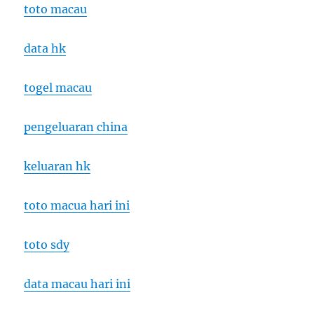
toto macau
data hk
togel macau
pengeluaran china
keluaran hk
toto macua hari ini
toto sdy
data macau hari ini