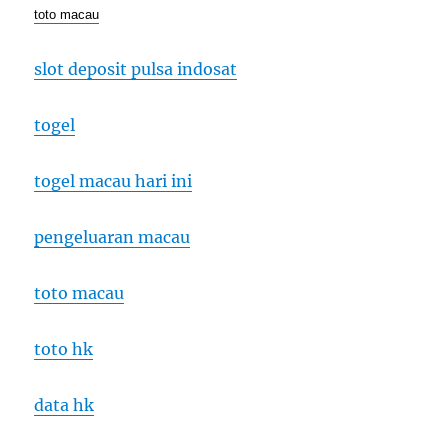
toto macau
slot deposit pulsa indosat
togel
togel macau hari ini
pengeluaran macau
toto macau
toto hk
data hk