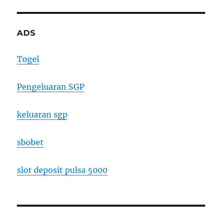
ADS
Togel
Pengeluaran SGP
keluaran sgp
sbobet
slot deposit pulsa 5000