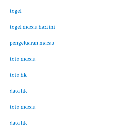
togel
togel macau hari ini
pengeluaran macau
toto macau
toto hk
data hk
toto macau
data hk