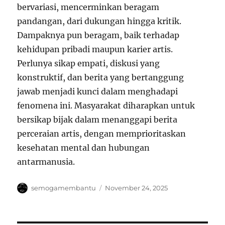
bervariasi, mencerminkan beragam
pandangan, dari dukungan hingga kritik.
Dampaknya pun beragam, baik terhadap
kehidupan pribadi maupun karier artis.
Perlunya sikap empati, diskusi yang
konstruktif, dan berita yang bertanggung
jawab menjadi kunci dalam menghadapi
fenomena ini. Masyarakat diharapkan untuk
bersikap bijak dalam menanggapi berita
perceraian artis, dengan memprioritaskan
kesehatan mental dan hubungan
antarmanusia.
Author
Posted
semogamembantu
November 24, 2025
on