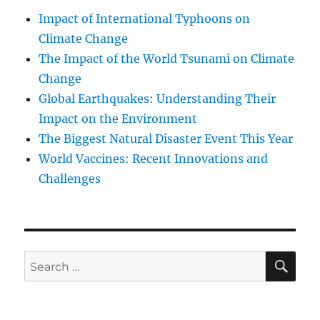
Impact of International Typhoons on
Climate Change
The Impact of the World Tsunami on Climate
Change
Global Earthquakes: Understanding Their
Impact on the Environment
The Biggest Natural Disaster Event This Year
World Vaccines: Recent Innovations and
Challenges
SE
Search
for: