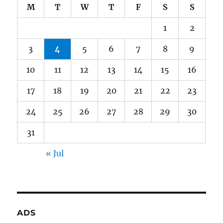
M
T
W
T
F
S
S
1
2
3
4
5
6
7
8
9
10
11
12
13
14
15
16
17
18
19
20
21
22
23
24
25
26
27
28
29
30
31
« Jul
ADS